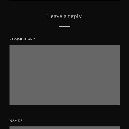
Leave a reply
KOMMENTAR
*
NAME
*